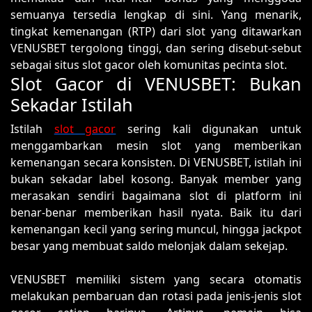
semuanya tersedia lengkap di sini. Yang menarik,
tingkat kemenangan (RTP) dari slot yang ditawarkan
VENUSBET tergolong tinggi, dan sering disebut-sebut
sebagai situs slot gacor oleh komunitas pecinta slot.
Slot Gacor di VENUSBET: Bukan
Sekadar Istilah
Istilah
slot gacor
sering kali digunakan untuk
menggambarkan mesin slot yang memberikan
kemenangan secara konsisten. Di VENUSBET, istilah ini
bukan sekadar label kosong. Banyak member yang
merasakan sendiri bagaimana slot di platform ini
benar-benar memberikan hasil nyata. Baik itu dari
kemenangan kecil yang sering muncul, hingga jackpot
besar yang membuat saldo melonjak dalam sekejap.
VENUSBET memiliki sistem yang secara otomatis
melakukan pembaruan dan rotasi pada jenis-jenis slot