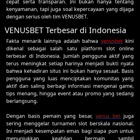
cepat serta transparan. Ini bukan hanya tentang
kenyamanan, tapi juga soal kepercayaan yang dijaga
dengan serius oleh tim VENUSBET.
VENUSBET Terbesar di Indonesia
Fakta menarik lainnya adalah bahwa
venusbet
kini
dikenal sebagai salah satu platform slot online
terbesar di Indonesia. Jumlah pengguna aktif yang
terus meningkat setiap harinya menjadi bukti nyata
bahwa kehadiran situs ini bukan hanya sesaat. Basis
pengguna yang luas menciptakan komunitas yang
aktif dan saling berbagi informasi mengenai game,
tips menang, hingga event atau promo yang sedang
berlangsung.
Dengan basis pemain yang besar,
venus bet
juga
sering menggelar turnamen slot berskala nasional.
Ini menjadi kesempatan emas bagi siapa pun untuk
menunjukkan keahlian bermain sambil