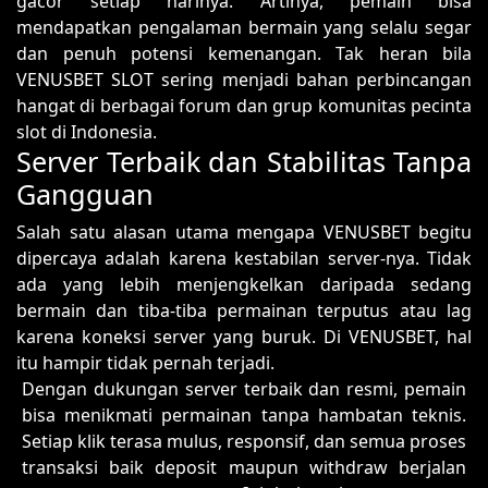
gacor setiap harinya. Artinya, pemain bisa
mendapatkan pengalaman bermain yang selalu segar
dan penuh potensi kemenangan. Tak heran bila
VENUSBET SLOT sering menjadi bahan perbincangan
hangat di berbagai forum dan grup komunitas pecinta
slot di Indonesia.
Server Terbaik dan Stabilitas Tanpa
Gangguan
Salah satu alasan utama mengapa VENUSBET begitu
dipercaya adalah karena kestabilan server-nya. Tidak
ada yang lebih menjengkelkan daripada sedang
bermain dan tiba-tiba permainan terputus atau lag
karena koneksi server yang buruk. Di VENUSBET, hal
itu hampir tidak pernah terjadi.
Dengan dukungan server terbaik dan resmi, pemain
bisa menikmati permainan tanpa hambatan teknis.
Setiap klik terasa mulus, responsif, dan semua proses
transaksi baik deposit maupun withdraw berjalan